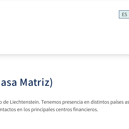
ES
Casa Matriz)
do de Liechtenstein. Tenemos presencia en distintos países a
actos en los principales centros financieros.