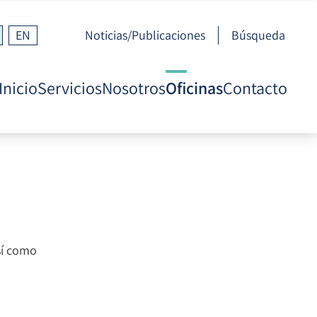
EN
Noticias/Publicaciones
Búsqueda
Inicio
Servicios
Nosotros
Oficinas
Contacto
sí como