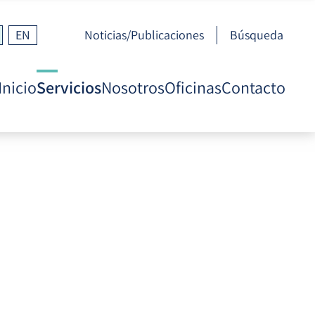
EN
Noticias/Publicaciones
Búsqueda
Inicio
Servicios
Nosotros
Oficinas
Contacto