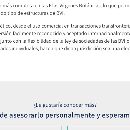
 más completa en las Islas Vírgenes Británicas, lo que permi
do tipo de estructuras de BVI.
cético, desde el uso comercial en transacciones transfronteri
rsión fácilmente reconocido y aceptado internacionalmente
unto con la flexibilidad de la ley de sociedades de las BVI p
dades individuales, hacen que dicha jurisdicción sea una ele
¿Le gustaría conocer más?
e asesorarlo personalmente y esperamo