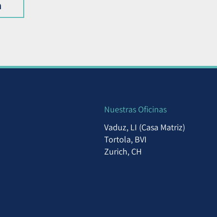
m
Nuestras Oficinas
Vaduz, LI (Casa Matriz)
Tortola, BVI
Zurich, CH