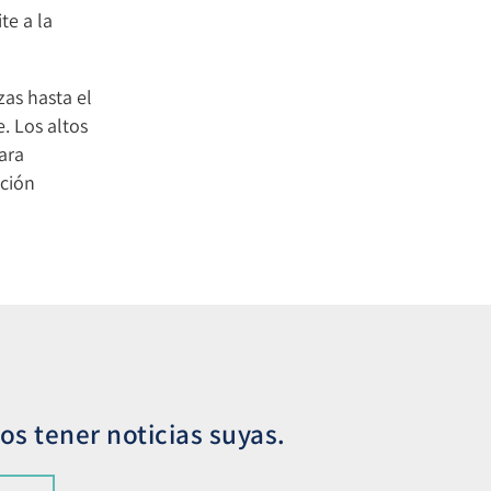
te a la
zas hasta el
. Los altos
ara
cción
s tener noticias suyas.