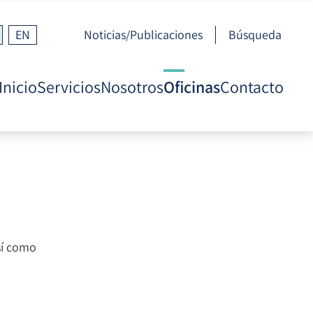
EN
Noticias/Publicaciones
Búsqueda
Inicio
Servicios
Nosotros
Oficinas
Contacto
sí como