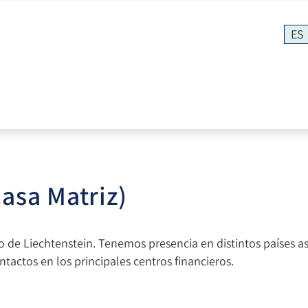
ES
Casa Matriz)
do de Liechtenstein. Tenemos presencia en distintos países a
actos en los principales centros financieros.