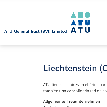
Liechtenstein (
ATU tiene sus raíces en el Principa
también una consolidada red de cont
Allgemeines Treuunternehmen