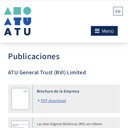
EN
Menü
Publicaciones
ATU General Trust (BVI) Limited
Brochure de la Empresa
PDF download
Las Islas Vírgenes Británicas (BVI) son líderes